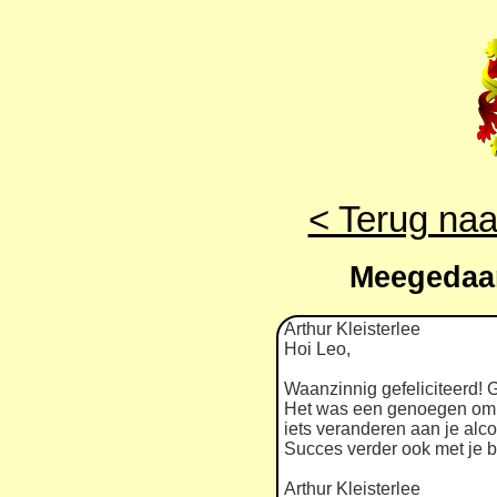
< Terug naa
Meegedaan
Arthur Kleisterlee
Hoi Leo,
Waanzinnig gefeliciteerd! 
Het was een genoegen om j
iets veranderen aan je alc
Succes verder ook met je b
Arthur Kleisterlee