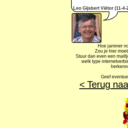
Leo Gijsbert Viëtor (11-4-
Hoe jammer nou
Zou je hier moe
Stuur dan even een mailt
welk type internetverbi
herkenn
Geef eventuee
< Terug naa